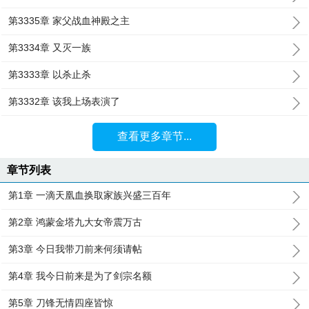
第3335章 家父战血神殿之主
第3334章 又灭一族
第3333章 以杀止杀
第3332章 该我上场表演了
查看更多章节...
章节列表
第1章 一滴天凰血换取家族兴盛三百年
第2章 鸿蒙金塔九大女帝震万古
第3章 今日我带刀前来何须请帖
第4章 我今日前来是为了剑宗名额
第5章 刀锋无情四座皆惊