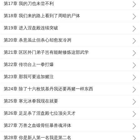
第17章 我的刀也未尝不利
第18章 我们来的路上看到了周暗的尸体
第19章 进入涅盘殿连续突破
第20章 杀意虽止但杀心却愈发冷冽
第21章 区区外门弟子岂有能耐修炼这部武学
第22章 传功台上一拳打爆
第23章 那我可要追加赌注
第24章 除了十六枚筑基丹我还要再赌一样东西
第25章 寒元冰拳我现在就要
第26章 足足杀了涅盘殿七位顶尖天才
第27章 万兽之血锻骨狂暴兽魂淬体
第28章 你是新人第一名我是第二名