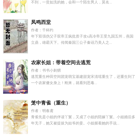
不到，一贫如洗的她，会和一个陌生男人，莫名...
凤鸣西堂
作者：千杯灼
年下双强伪父子双帝王疯批质子攻x高冷帝王受九国五州，燕国
立鼎，雄霸天下。传闻秦国三公子秦诏乃美人之...
农家长姐：带着空间去逃荒
作者：书书小刺猬
逃荒重生种田空间团宠萌宝基建甜宠宋清瑶重生了，还重生到了
一个农家傻女身上！刚来，就看到恶毒...
笼中青雀（重生）
作者：明春鸢
青雀先是小姐的伴读丫鬟，又成了小姐的陪嫁丫鬟。小姐婚后多
年无子，她又被提拔为姑爷的妾。小姐握着她的手说...