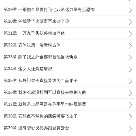
第29章 一拳把金犀兽打飞七八米这力量有点恐怖
第30章 等我劈了这孽畜再来砍了你
第31章 一万九千头妖兽精血淬体
第32章 霸体决第一层青铜古体
第33章 除了我之外全部都被他当场斩杀
第34章 这女人还真是够狠
第35章 从外门弟子直接晋级为二品弟子
第36章 我怎么就没想到可以直接去抢别人的
第37章 就算是上品灵器在你手里也纯属浪费
第38章 安静点不然你的脑袋可要飞走了
第39章 没有碧心灵晶亦踏登霄云台