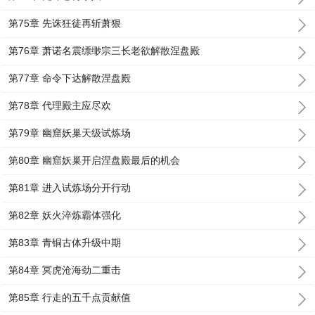
第75章 先诛狂徒再斩萧狠
第76章 萧诺名震缥缈宗三长老欲解散涅盘殿
第77章 命令下达解散涅盘殿
第78章 代理殿主应尽欢
第79章 幽窟妖巢天级试炼场
第80章 幽窟妖巢开启涅盘殿最后的机会
第81章 进入试炼场分开行动
第82章 妖火淬炼霸体强化
第83章 青铜古体升级中期
第84章 冥虎沧海劲二重击
第85章 行走的五千点贡献值