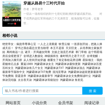
穿越从路易十三时代开始
作者：胖哥老李
一切从一场有组织的到十七世纪初欧洲的穿越试炼开始。 对
于优秀的赵红军和他的三个兄弟而言，航海探险可以有，征服
世...
相邻小说
绝世帝女：疯批帝尊掌心宝
一人之上清黄庭
铁雪云烟
一首原创开始，把路人捧
成天后！
穿书之我在霸总文里当助理
本王不是双
天灾巨龙，从培养骑士家族开
始
离柯南远一点
诸天：开局越女阿青
文娱之顶流艺术家
寒门宰相
这个明星塌
房后业绩更强了
全球进入数据化
神级插班生
秦时明月之君子六艺
全球觉醒：
开局加入聊天群
从人世间开始穿越
都重生了肯定靠校花养活啊
星际领主：我的
星舰有亿点多
重返1989
鸿蒙霸体诀女主
鸿蒙霸体诀最快更新
鸿蒙霸体诀百度
百科女主
鸿蒙霸体诀有几个女主
鸿蒙霸体诀TXT
鸿蒙霸体诀顶点
鸿蒙霸体诀
最新章节落秋中文
鸿蒙霸体诀TXT免费
混沌至尊诀
鸿蒙霸体诀超前更新最新章
节免费阅
雷霆圣帝
鸿蒙霸体诀最新章节
鸿蒙霸体诀全文免费阅读叶尘
鸿蒙霸
体诀完结版
太古吞天诀
鸿蒙霸体诀等级划分
鸿蒙霸体诀 鱼初见
搜 索
网站首页
小说分类
会员书架
阅读记录