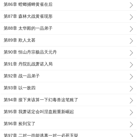
第86章 螳螂捕蝉黄雀在后
第87章 森林大战黄雀现形
第88章 太华殿的一品弟子
第89章 欺人太甚
第90章 恒山丹宗极品天元丹
第91章 丹院乱战萧诺入局
第92章 战一品弟子
第93章 以一敌四
第94章 接下来该算一下幻毒兽这笔账了
第95章 我萧诺定会叫涅盘殿重新崛起
第96章 捡到宝了
第97章 二对一尚能逃离一对一必死无疑