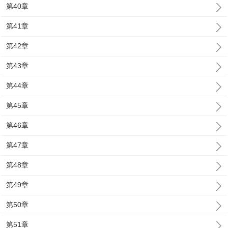
第40章
第41章
第42章
第43章
第44章
第45章
第46章
第47章
第48章
第49章
第50章
第51章