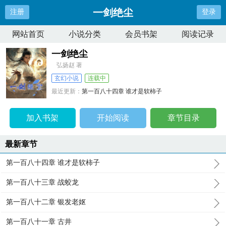
一剑绝尘
注册
登录
网站首页
小说分类
会员书架
阅读记录
一剑绝尘
弘扬赵 著
玄幻小说
连载中
最近更新：
第一百八十四章 谁才是软柿子
更新时间：
2025-08-17 20:23:22
加入书架
开始阅读
章节目录
最新章节
第一百八十四章 谁才是软柿子
第一百八十三章 战蛟龙
第一百八十二章 银发老妪
第一百八十一章 古井