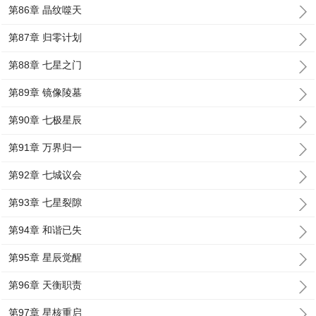
第86章 晶纹噬天
第87章 归零计划
第88章 七星之门
第89章 镜像陵墓
第90章 七极星辰
第91章 万界归一
第92章 七城议会
第93章 七星裂隙
第94章 和谐已失
第95章 星辰觉醒
第96章 天衡职责
第97章 星核重启