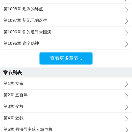
第1098章 规则的终点
第1097章 新纪元的诞生
第1096章 你的道尚未圆满
第1095章 这个伪神
查看更多章节...
章节列表
第1章 女帝
第2章 五百年
第3章 变故
第4章 还我
第5章 丹海异变落云城危机