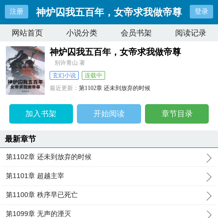
神炉囚我五百年，女帝求我做帝尊
注册
登录
网站首页
小说分类
会员书架
阅读记录
神炉囚我五百年，女帝求我做帝尊
别许青山 著
玄幻小说
连载中
最近更新：
第1102章 还未到放弃的时候
更新时间：
2026-03-04 19:40:50
加入书架
开始阅读
章节目录
最新章节
第1102章 还未到放弃的时候
第1101章 超越主宰
第1100章 秩序早已死亡
第1099章 无声的湮灭