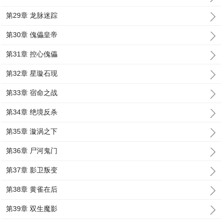
第29章 龙脉迷踪
第30章 傀儡皇帝
第31章 控心傀儡
第32章 星璇石现
第33章 宿命之战
第34章 绝境反杀
第35章 漩涡之下
第36章 尸河鬼门
第37章 影卫叛变
第38章 黄雀在后
第39章 双生魔影