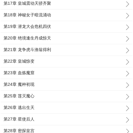
第17章 皇城震动天骄齐聚
第18章 神秘女子暗流涌动
第19章 潜龙大会危机四伏
第20章 绝境逢生丹成惊天
第21章 龙争虎斗渔翁得利
第22章 皇城惊变
第23章 血炼魔窟
第24章 魔种初现
第25章 莲灭魔心
第26章 逃出生天
第27章 星使后人
第28章 密探皇宫