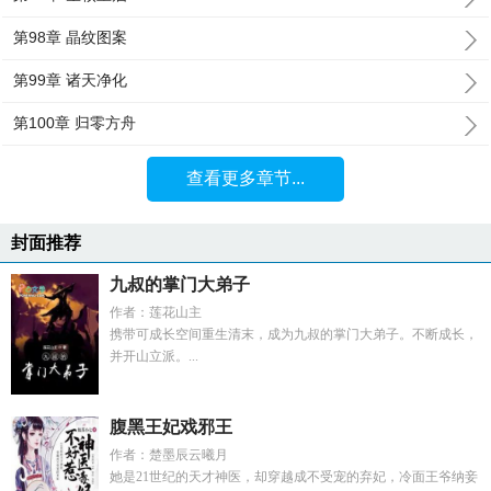
第98章 晶纹图案
第99章 诸天净化
第100章 归零方舟
查看更多章节...
封面推荐
九叔的掌门大弟子
作者：莲花山主
携带可成长空间重生清末，成为九叔的掌门大弟子。不断成长，
并开山立派。...
腹黑王妃戏邪王
作者：楚墨辰云曦月
她是21世纪的天才神医，却穿越成不受宠的弃妃，冷面王爷纳妾