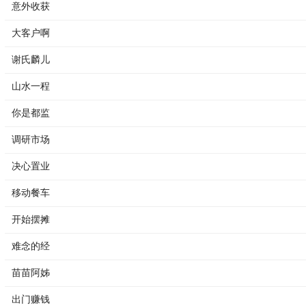
意外收获
大客户啊
谢氏麟儿
山水一程
你是都监
调研市场
决心置业
移动餐车
开始摆摊
难念的经
苗苗阿姊
出门赚钱