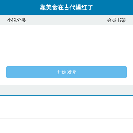
靠美食在古代爆红了
小说分类
会员书架
开始阅读