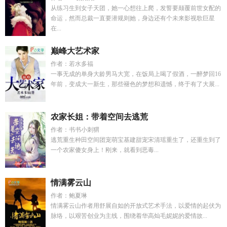
从练习生到女子天团，她一心想往上爬，发誓要颠覆前世女配的
命运，然而总裁一直要潜规则她，身边还有个未来影视歌巨星
在...
巅峰大艺术家
作者：若水多福
一事无成的单身大龄男马大宽，在饭局上喝了假酒，一醉梦回16
年前，变成大一新生，那些褪色的梦想和遗憾，终于有了大展...
农家长姐：带着空间去逃荒
作者：书书小刺猬
逃荒重生种田空间团宠萌宝基建甜宠宋清瑶重生了，还重生到了
一个农家傻女身上！刚来，就看到恶毒...
情满雾云山
作者：鲍夏琳
情满雾云山作者用舒展自如的开放式艺术手法，以爱情的起伏为
脉络，以艰苦创业为主线，围绕着华高灿毛妮妮的爱情故...