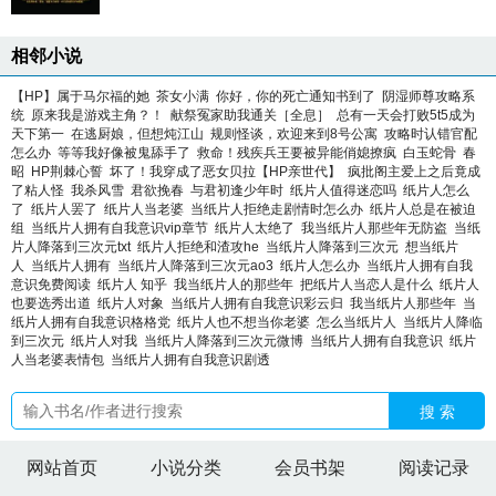
相邻小说
【HP】属于马尔福的她
茶女小满
你好，你的死亡通知书到了
阴湿师尊攻略系
统
原来我是游戏主角？！
献祭冤家助我通关［全息］
总有一天会打败5t5成为
天下第一
在逃厨娘，但想炖江山
规则怪谈，欢迎来到8号公寓
攻略时认错官配
怎么办
等等我好像被鬼舔手了
救命！残疾兵王要被异能俏媳撩疯
白玉蛇骨
春
昭
HP荆棘心誓
坏了！我穿成了恶女贝拉【HP亲世代】
疯批阁主爱上之后竟成
了粘人怪
我杀风雪
君欲挽春
与君初逢少年时
纸片人值得迷恋吗
纸片人怎么
了
纸片人罢了
纸片人当老婆
当纸片人拒绝走剧情时怎么办
纸片人总是在被迫
组
当纸片人拥有自我意识vip章节
纸片人太绝了
我当纸片人那些年无防盗
当纸
片人降落到三次元txt
纸片人拒绝和渣攻he
当纸片人降落到三次元
想当纸片
人
当纸片人拥有
当纸片人降落到三次元ao3
纸片人怎么办
当纸片人拥有自我
意识免费阅读
纸片人 知乎
我当纸片人的那些年
把纸片人当恋人是什么
纸片人
也要选秀出道
纸片人对象
当纸片人拥有自我意识彩云归
我当纸片人那些年
当
纸片人拥有自我意识格格党
纸片人也不想当你老婆
怎么当纸片人
当纸片人降临
到三次元
纸片人对我
当纸片人降落到三次元微博
当纸片人拥有自我意识
纸片
人当老婆表情包
当纸片人拥有自我意识剧透
搜 索
网站首页
小说分类
会员书架
阅读记录