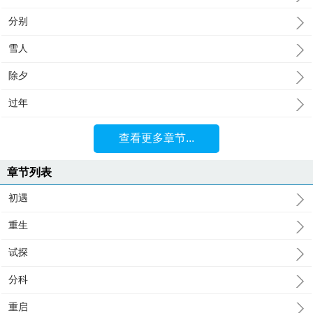
分别
雪人
除夕
过年
查看更多章节...
章节列表
初遇
重生
试探
分科
重启