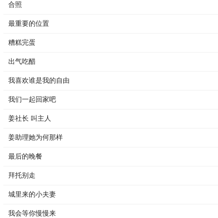
合照
最重要的位置
糟糕完蛋
出气吃醋
我喜欢谁是我的自由
我们一起回家吧
姜社长 叫主人
姜助理她为何那样
最后的晚餐
拜托别走
城里来的小夫妻
我会等你慢慢来