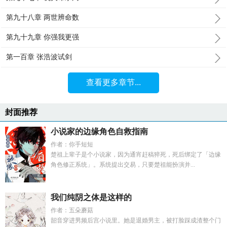
第九十八章 两世辨命数
第九十九章 你强我更强
第一百章 张浩波试剑
查看更多章节...
封面推荐
小说家的边缘角色自救指南
作者：你手短短
楚祖上辈子是个小说家，因为通宵赶稿猝死，死后绑定了「边缘
角色修正系统」。系统提出交易，只要楚祖能扮演并...
我们纯阴之体是这样的
作者：五朵蘑菇
韶音穿进男频后宫小说里。她是退婚男主，被打脸踩成渣整个门