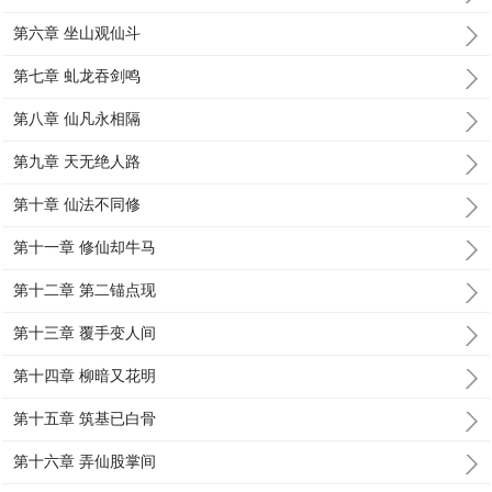
第六章 坐山观仙斗
第七章 虬龙吞剑鸣
第八章 仙凡永相隔
第九章 天无绝人路
第十章 仙法不同修
第十一章 修仙却牛马
第十二章 第二锚点现
第十三章 覆手变人间
第十四章 柳暗又花明
第十五章 筑基已白骨
第十六章 弄仙股掌间