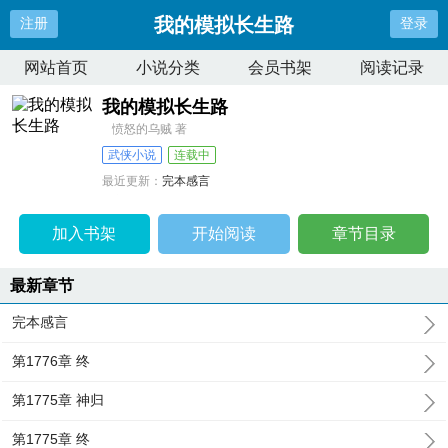
我的模拟长生路
注册
登录
网站首页
小说分类
会员书架
阅读记录
我的模拟长生路
愤怒的乌贼 著
武侠小说
连载中
最近更新：
完本感言
更新时间：
2025-09-28 01:11:53
加入书架
开始阅读
章节目录
最新章节
完本感言
第1776章 终
第1775章 神归
第1775章 终