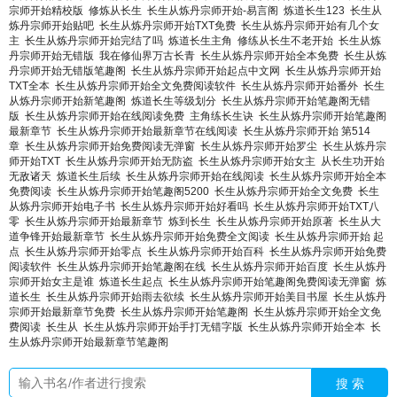
宗师开始精校版
修炼从长生
长生从炼丹宗师开始-易言阁
炼道长生123
长生从
炼丹宗师开始贴吧
长生从炼丹宗师开始TXT免费
长生从炼丹宗师开始有几个女
主
长生从炼丹宗师开始完结了吗
炼道长生主角
修练从长生不老开始
长生从炼
丹宗师开始无错版
我在修仙界万古长青
长生从炼丹宗师开始全本免费
长生从炼
丹宗师开始无错版笔趣阁
长生从炼丹宗师开始起点中文网
长生从炼丹宗师开始
TXT全本
长生从炼丹宗师开始全文免费阅读软件
长生从炼丹宗师开始番外
长生
从炼丹宗师开始新笔趣阁
炼道长生等级划分
长生从炼丹宗师开始笔趣阁无错
版
长生从炼丹宗师开始在线阅读免费
主角练长生诀
长生从炼丹宗师开始笔趣阁
最新章节
长生从炼丹宗师开始最新章节在线阅读
长生从炼丹宗师开始 第514
章
长生从炼丹宗师开始免费阅读无弹窗
长生从炼丹宗师开始罗尘
长生从炼丹宗
师开始TXT
长生从炼丹宗师开始无防盗
长生从炼丹宗师开始女主
从长生功开始
无敌诸天
炼道长生后续
长生从炼丹宗师开始在线阅读
长生从炼丹宗师开始全本
免费阅读
长生从炼丹宗师开始笔趣阁5200
长生从炼丹宗师开始全文免费
长生
从炼丹宗师开始电子书
长生从炼丹宗师开始好看吗
长生从炼丹宗师开始TXT八
零
长生从炼丹宗师开始最新章节
炼到长生
长生从炼丹宗师开始原著
长生从大
道争锋开始最新章节
长生从炼丹宗师开始免费全文阅读
长生从炼丹宗师开始 起
点
长生从炼丹宗师开始零点
长生从炼丹宗师开始百科
长生从炼丹宗师开始免费
阅读软件
长生从炼丹宗师开始笔趣阁在线
长生从炼丹宗师开始百度
长生从炼丹
宗师开始女主是谁
炼道长生起点
长生从炼丹宗师开始笔趣阁免费阅读无弹窗
炼
道长生
长生从炼丹宗师开始雨去欲续
长生从炼丹宗师开始美目书屋
长生从炼丹
宗师开始最新章节免费
长生从炼丹宗师开始笔趣阁
长生从炼丹宗师开始全文免
费阅读
长生从
长生从炼丹宗师开始手打无错字版
长生从炼丹宗师开始全本
长
生从炼丹宗师开始最新章节笔趣阁
搜 索