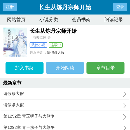
长生从炼丹宗师开始
注册
登录
网站首页
小说分类
会员书架
阅读记录
长生从炼丹宗师开始
雨去欲续 著
武侠小说
连载中
最近更新：
请假条大假
更新时间：
2026-06-30 20:45:58
加入书架
开始阅读
章节目录
最新章节
请假条大假
请假条大假
第1292章 青玉狮子与大尊争
第1292章 青玉狮子与大尊争