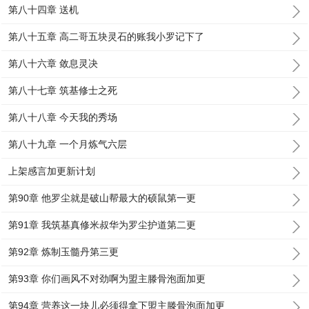
第八十四章 送机
第八十五章 高二哥五块灵石的账我小罗记下了
第八十六章 敛息灵决
第八十七章 筑基修士之死
第八十八章 今天我的秀场
第八十九章 一个月炼气六层
上架感言加更新计划
第90章 他罗尘就是破山帮最大的硕鼠第一更
第91章 我筑基真修米叔华为罗尘护道第二更
第92章 炼制玉髓丹第三更
第93章 你们画风不对劲啊为盟主滕骨泡面加更
第94章 营养这一块儿必须得拿下盟主滕骨泡面加更