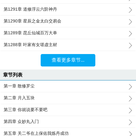
第1291章 道修浮云六阶神丹
第1290章 星辰之金太白交易会
第1289章 昆丘仙城百万大单
第1288章 叶家有女堪虚主材
查看更多章节...
章节列表
第一章 散修罗尘
第二章 月入五块
第三章 你就说要不要吧
第四章 众妙丸入门
第五章 关二爷在上保佑我炼丹成功