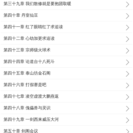
第三十九章 我们散修就是要抱团取暖
第四十章 丹室仙豆
第四十一章 红了眼睛红了求追读
第四十二章 心劫加更求追读
第四十三章 宗师级火球术
第四十四章 论道台十八死斗
第四十五章 泰山坊金石阁
第四十六章 打假赛是吧
第四十七章 凌空虚渡大鹏燕返
第四十八章 傀儡兽与灵识
第四十九章 一剑西来威压大河
第五十章 剑阁会议