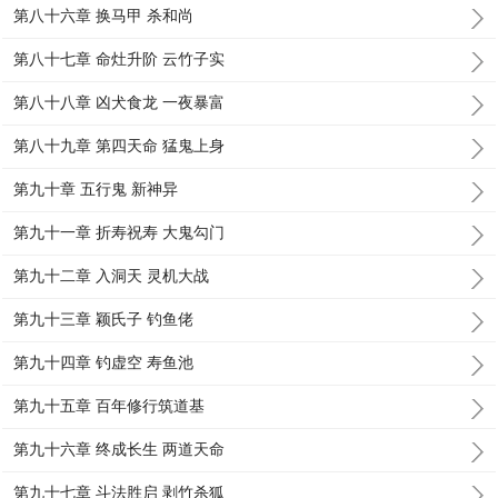
第八十六章 换马甲 杀和尚
第八十七章 命灶升阶 云竹子实
第八十八章 凶犬食龙 一夜暴富
第八十九章 第四天命 猛鬼上身
第九十章 五行鬼 新神异
第九十一章 折寿祝寿 大鬼勾门
第九十二章 入洞天 灵机大战
第九十三章 颖氏子 钓鱼佬
第九十四章 钓虚空 寿鱼池
第九十五章 百年修行筑道基
第九十六章 终成长生 两道天命
第九十七章 斗法胜启 剥竹杀狐