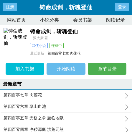
铸命成剑，斩魂登仙
注册
登录
网站首页
小说分类
会员书架
阅读记录
铸命成剑，斩魂登仙
派大康 著
武侠小说
连载中
最近更新：
第四百零七章 肉莲花
更新时间：
2026-03-27 20:10:49
加入书架
开始阅读
章节目录
最新章节
第四百零七章 肉莲花
第四百零六章 孽山血池
第四百零五章 光桥之争 魔临地狱
第四百零四章 净秽源庭 洪荒元煞